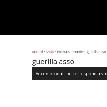
Accueil
/
Shop
/ Produits identifiés “guerilla asso
guerilla asso
Aucun produit ne correspond à vot