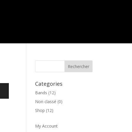
Categories
Bands
(12)
Non classé
(0)
Shop
(12)
My Account