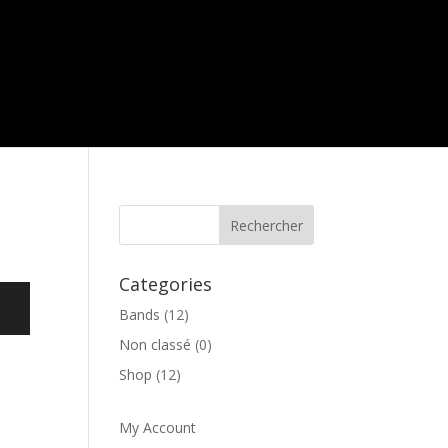
Categories
Bands
(12)
Non classé
(0)
Shop
(12)
My Account