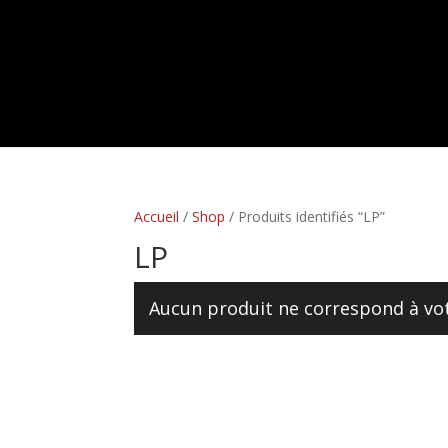
Accueil
/
Shop
/ Produits identifiés “LP”
LP
Aucun produit ne correspond à vot