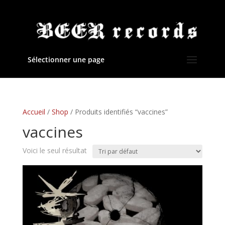
Sélectionner une page
Accueil
/
Shop
/ Produits identifiés “vaccines”
vaccines
Voici le seul résultat