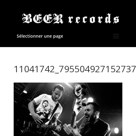
Sélectionner une page
11041742_795504927152737