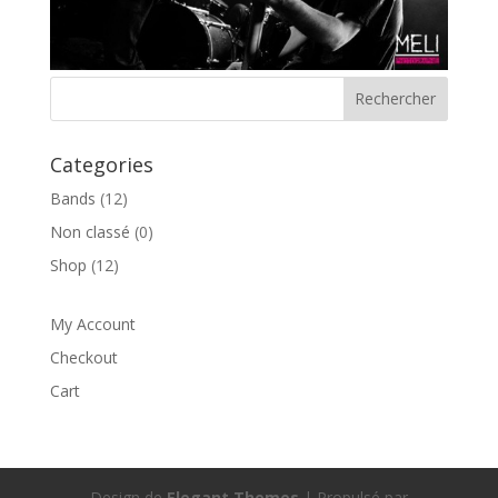
Categories
Bands
(12)
Non classé
(0)
Shop
(12)
My Account
Checkout
Cart
Design de
Elegant Themes
| Propulsé par