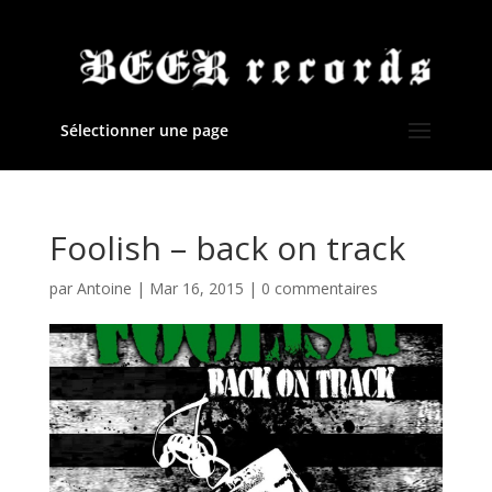
Sélectionner une page
Foolish – back on track
par
Antoine
|
Mar 16, 2015
|
0 commentaires