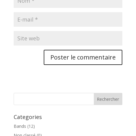
Categories
Bands
(12)
Non classé
(0)