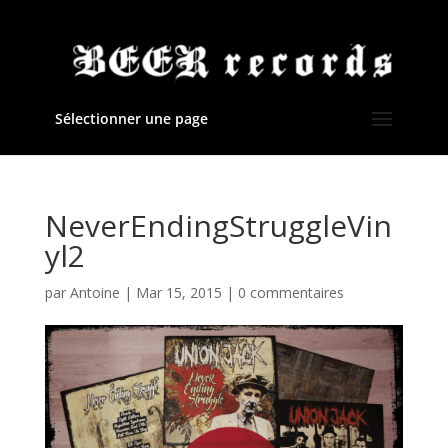
Sélectionner une page
NeverEndingStruggleVin
yl2
par
Antoine
|
Mar 15, 2015
|
0 commentaires